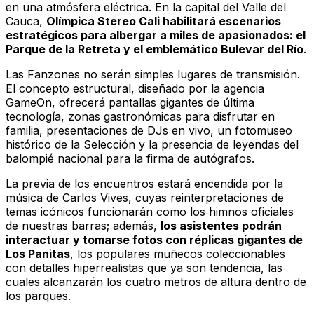
en una atmósfera eléctrica. En la capital del Valle del
Cauca,
Olímpica Stereo Cali
habilitará escenarios
estratégicos para albergar a miles de apasionados: el
Parque de la Retreta y el emblemático Bulevar del Río
.
Las Fanzones no serán simples lugares de transmisión.
El concepto estructural, diseñado por la agencia
GameOn, ofrecerá pantallas gigantes de última
tecnología, zonas gastronómicas para disfrutar en
familia, presentaciones de DJs en vivo, un fotomuseo
histórico de la Selección y la presencia de leyendas del
balompié nacional para la firma de autógrafos.
La previa de los encuentros estará encendida por la
música de Carlos Vives, cuyas reinterpretaciones de
temas icónicos funcionarán como los himnos oficiales
de nuestras barras; además,
los asistentes podrán
interactuar y tomarse fotos con réplicas gigantes de
Los Panitas
, los populares muñecos coleccionables
con detalles hiperrealistas que ya son tendencia, las
cuales alcanzarán los cuatro metros de altura dentro de
los parques.