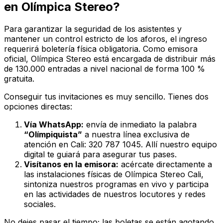
en Olímpica Stereo?
Para garantizar la seguridad de los asistentes y
mantener un control estricto de los aforos, el ingreso
requerirá boletería física obligatoria. Como emisora
oficial,
Olímpica Stereo
está encargada de distribuir más
de 130.000 entradas a nivel nacional de forma 100 %
gratuita.
Conseguir tus invitaciones es muy sencillo. Tienes dos
opciones directas:
Vía WhatsApp:
envía de inmediato la palabra
“Olímpiquista”
a nuestra línea exclusiva de
atención en Cali: 320 787 1045. Allí nuestro equipo
digital te guiará para asegurar tus pases.
Visítanos en la emisora:
acércate directamente a
las instalaciones físicas de
Olímpica Stereo Cali
,
sintoniza nuestros programas en vivo y participa
en las actividades de nuestros locutores y redes
sociales.
No dejes pasar el tiempo; las boletas se están agotando