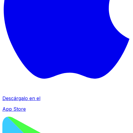
Descárgalo en el
App Store