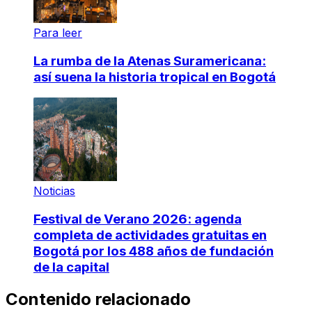
Para leer
La rumba de la Atenas Suramericana:
así suena la historia tropical en Bogotá
Noticias
Festival de Verano 2026: agenda
completa de actividades gratuitas en
Bogotá por los 488 años de fundación
de la capital
Contenido relacionado