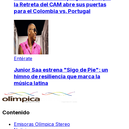
la Retreta del CAM abre sus puertas
para el Colombia vs. Portugal
Entérate
Junior Saa estrena "Sigo de Pie": un
himno de resiliencia que marca la
música latina
Contenido
Emisoras Olímpica Stereo