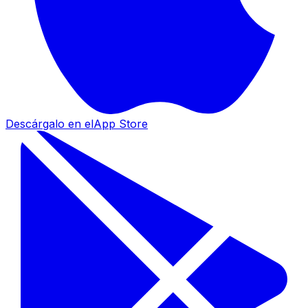
Descárgalo en el
App Store