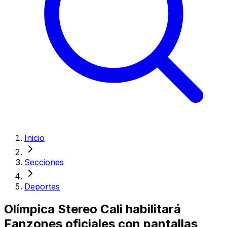
Inicio
Secciones
Deportes
Olímpica Stereo Cali habilitará
Fanzones oficiales con pantallas