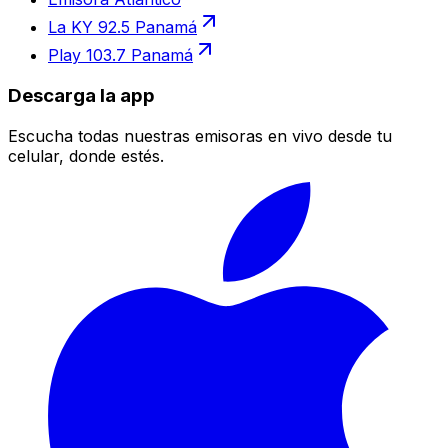
La KY 92.5 Panamá
Play 103.7 Panamá
Descarga la app
Escucha todas nuestras emisoras en vivo desde tu
celular, donde estés.