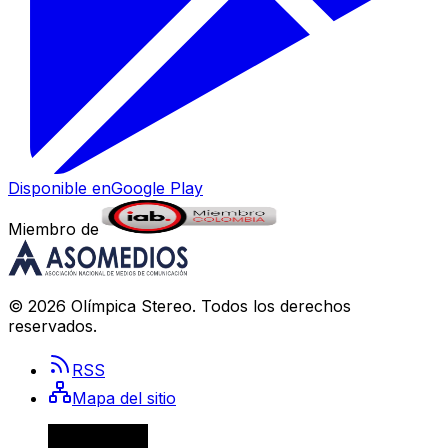
Disponible en
Google Play
Miembro de
©
2026
Olímpica Stereo
. Todos los derechos
reservados.
RSS
Mapa del sitio