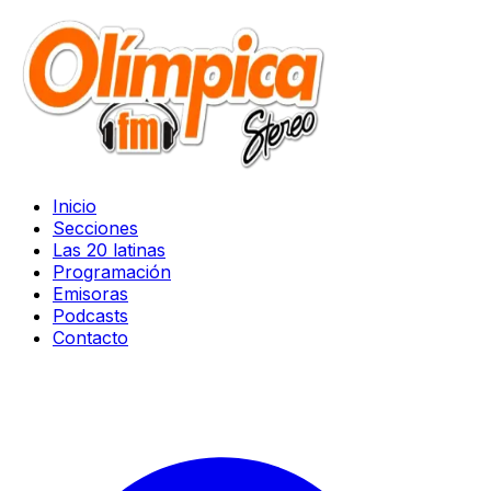
Inicio
Secciones
Las 20 latinas
Programación
Emisoras
Podcasts
Contacto