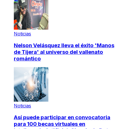
Noticias
Nelson Velásquez lleva el éxito 'Manos
de Tijera' al universo del vallenato
romántico
Noticias
Así puede participar en convocatoria
para 100 becas virtuales en