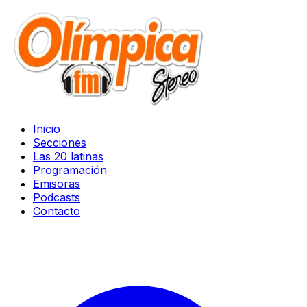
Inicio
Secciones
Las 20 latinas
Programación
Emisoras
Podcasts
Contacto