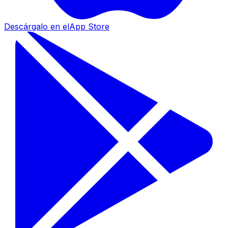
Descárgalo en el
App Store