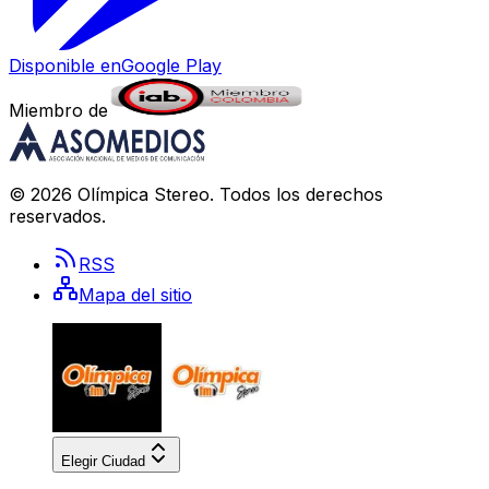
Disponible en
Google Play
Miembro de
©
2026
Olímpica Stereo
. Todos los derechos
reservados.
RSS
Mapa del sitio
Elegir Ciudad