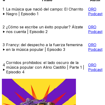
1
La música que nació del campo: El Charrito
ORO
Negro | Episodio 1
Podcast
2
¿Cómo se escribe un éxito popular? Álzate
ORO
nos cuenta | Episodio 2
Podcast
3
Francy: del despecho a la fuerza femenina
ORO
en la música popular | Episodio 3
Podcast
Corridos prohibidos: el lado oscuro de la
4
ORO
música popular con Alirio Castillo | Parte 1 |
Podcast
Episodio 4