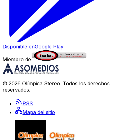
Disponible en
Google Play
Miembro de
©
2026
Olímpica Stereo
. Todos los derechos
reservados.
RSS
Mapa del sitio