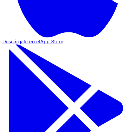
Descárgalo en el
App Store