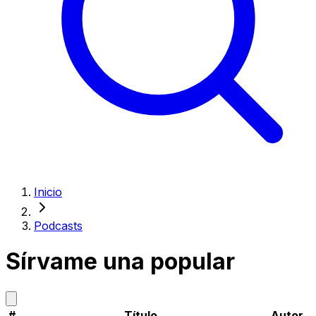
Inicio
Podcasts
Sírvame una popular
#
Título
Autor