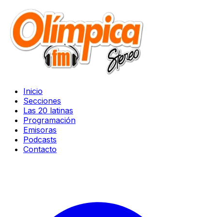
Inicio
Secciones
Las 20 latinas
Programación
Emisoras
Podcasts
Contacto