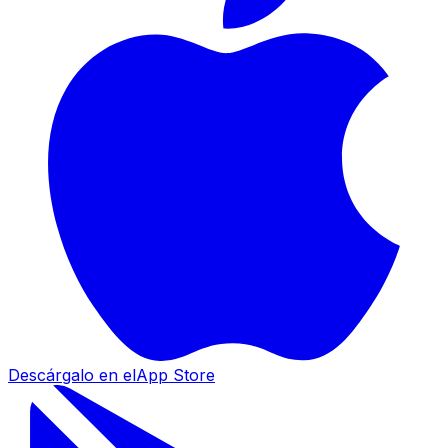
Descárgalo en el
App Store