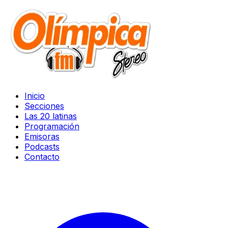
Inicio
Secciones
Las 20 latinas
Programación
Emisoras
Podcasts
Contacto