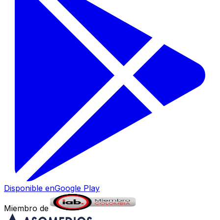
Disponible en
Google Play
Miembro de