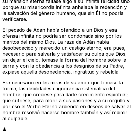
su mansión eterna faltase algo a su infinita felicidad sino
porque su misericordia infinita anhelaba la redención y
la salvación del género humano, que sin Él no podría
verificarse.
El pecado de Adán había ofendido a un Dios y esa
ofensa infinita no podría ser condonada sino por los
méritos del mismo Dios. La raza de Adán había
desobedecido y merecido un castigo eterno; era pues,
necesario para salvarla y satisfacer su culpa que Dios,
sin dejar el cielo, tomase la forma del hombre sobre la
tierra y con la obediencia a los designios de su Padre,
expiase aquella desobediencia, ingratitud y rebeldía.
Era necesario en las miras de su amor que tomase la
forma, las debilidades e ignorancia sistemática del
hombre, que creciese para darle crecimiento espiritual;
que sufriese, para morir a sus pasiones y a su orgullo y
por eso el Verbo Eterno ardiendo en deseos de salvar al
hombre resolvió hacerse hombre también y así redimir
al culpable.
🎄