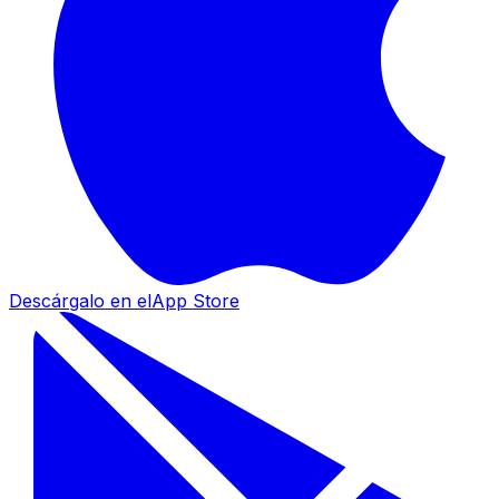
Descárgalo en el
App Store