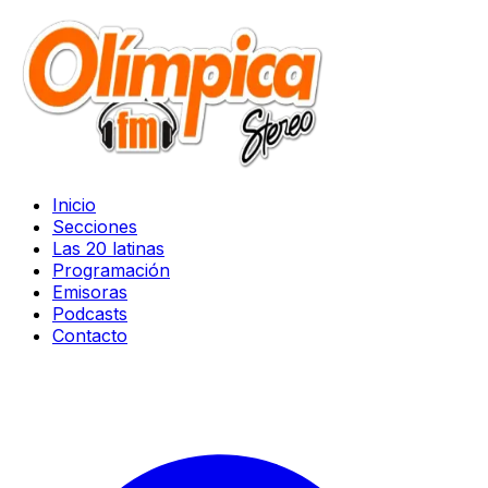
Inicio
Secciones
Las 20 latinas
Programación
Emisoras
Podcasts
Contacto