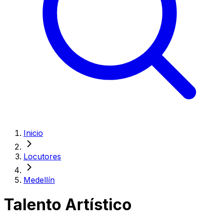
Inicio
Locutores
Medellín
Talento Artístico