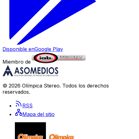
Disponible en
Google Play
Miembro de
©
2026
Olímpica Stereo
. Todos los derechos
reservados.
RSS
Mapa del sitio