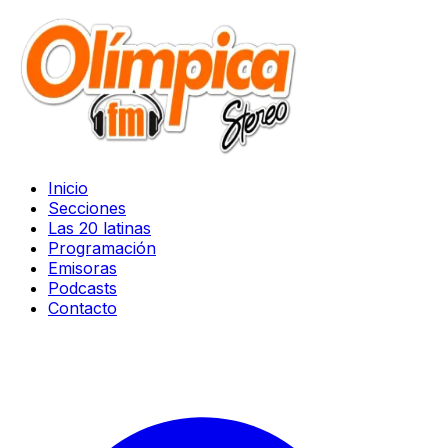
Inicio
Secciones
Las 20 latinas
Programación
Emisoras
Podcasts
Contacto