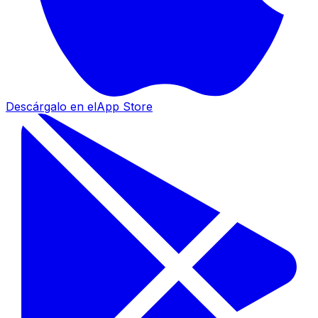
Descárgalo en el
App Store