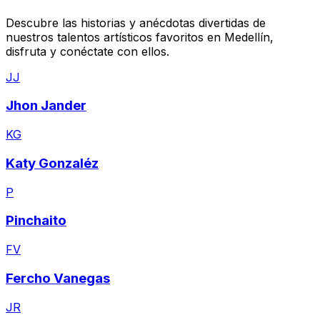
Descubre las historias y anécdotas divertidas de
nuestros talentos artísticos favoritos en
Medellín
,
disfruta y conéctate con ellos.
JJ
Jhon Jander
KG
Katy Gonzaléz
P
Pinchaito
FV
Fercho Vanegas
JR