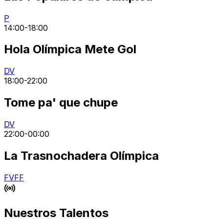
P
14:00
-
18:00
Hola Olímpica Mete Gol
DV
18:00
-
22:00
Tome pa' que chupe
DV
22:00
-
00:00
La Trasnochadera Olímpica
FV
FF
Nuestros Talentos