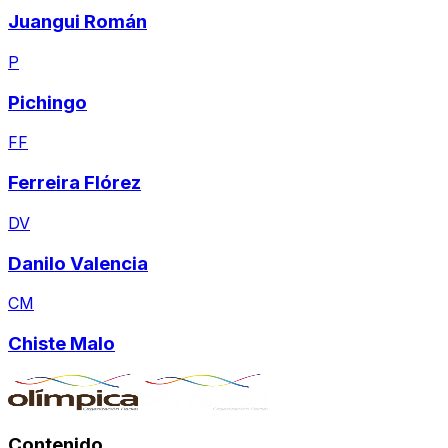
Juangui Román
P
Pichingo
FF
Ferreira Flórez
DV
Danilo Valencia
CM
Chiste Malo
Contenido