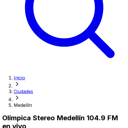
Inicio
Ciudades
Medellín
Olímpica Stereo
Medellín
104.9 FM
en vivo