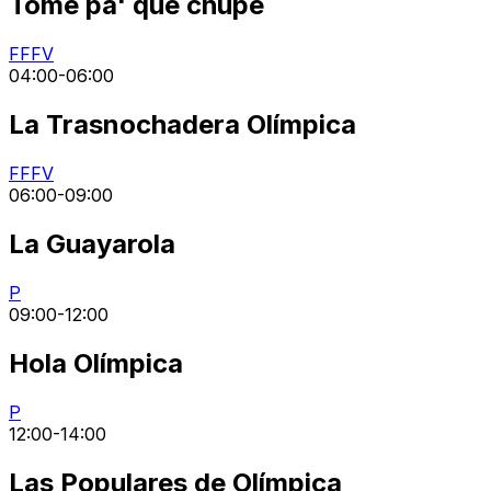
Tome pa' que chupe
FF
FV
04:00
-
06:00
La Trasnochadera Olímpica
FF
FV
06:00
-
09:00
La Guayarola
P
09:00
-
12:00
Hola Olímpica
P
12:00
-
14:00
Las Populares de Olímpica