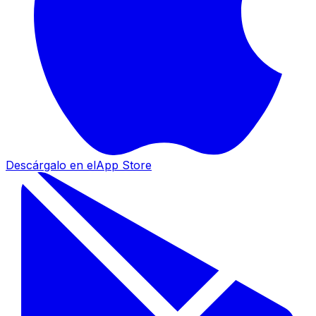
Descárgalo en el
App Store