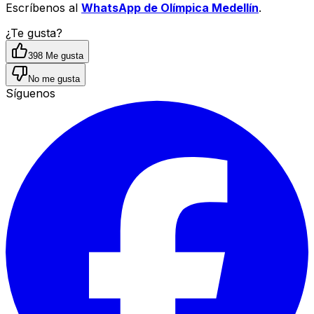
Escríbenos al
WhatsApp de Olímpica Medellín
.
¿Te gusta?
398
Me gusta
No me gusta
Síguenos