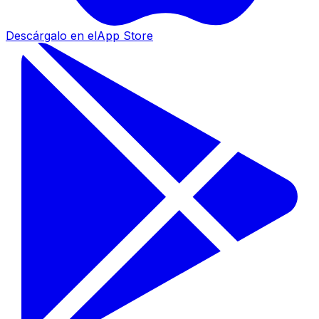
Descárgalo en el
App Store