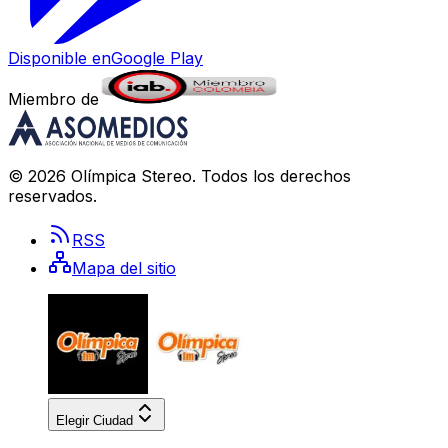
Disponible en
Google Play
Miembro de
©
2026
Olímpica Stereo
. Todos los derechos
reservados.
RSS
Mapa del sitio
Elegir Ciudad