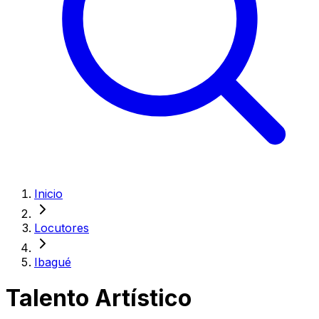
Inicio
Locutores
Ibagué
Talento Artístico