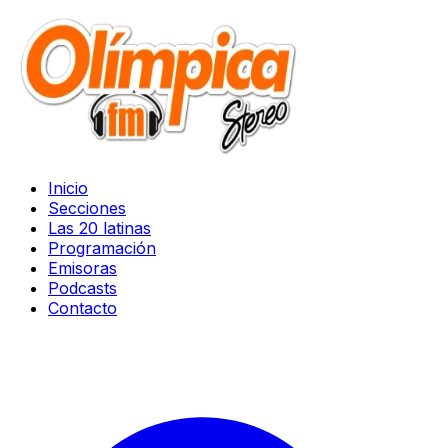
Inicio
Secciones
Las 20 latinas
Programación
Emisoras
Podcasts
Contacto