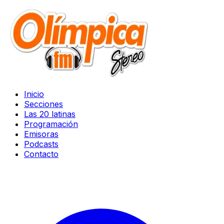
Inicio
Secciones
Las 20 latinas
Programación
Emisoras
Podcasts
Contacto