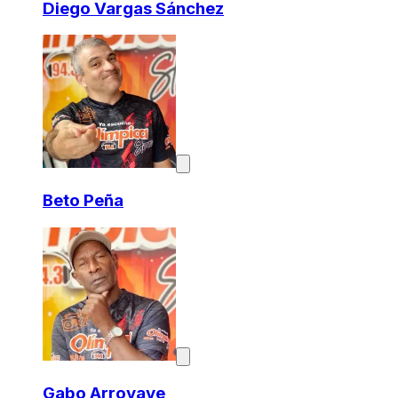
Diego Vargas Sánchez
Beto Peña
Gabo Arroyave