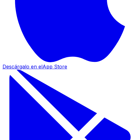
Descárgalo en el
App Store