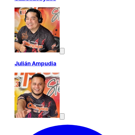
Julián Ampudia