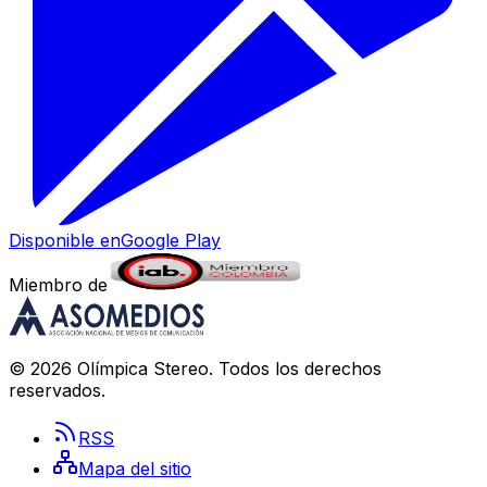
Disponible en
Google Play
Miembro de
©
2026
Olímpica Stereo
. Todos los derechos
reservados.
RSS
Mapa del sitio