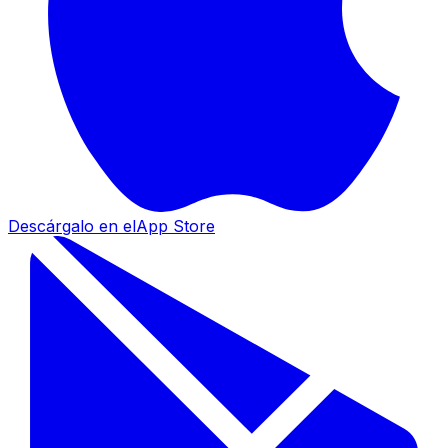
Descárgalo en el
App Store