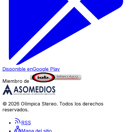
Disponible en
Google Play
Miembro de
©
2026
Olímpica Stereo
. Todos los derechos
reservados.
RSS
Mapa del sitio