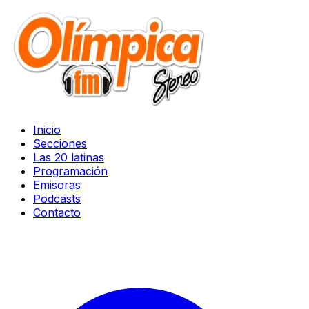
Inicio
Secciones
Las 20 latinas
Programación
Emisoras
Podcasts
Contacto