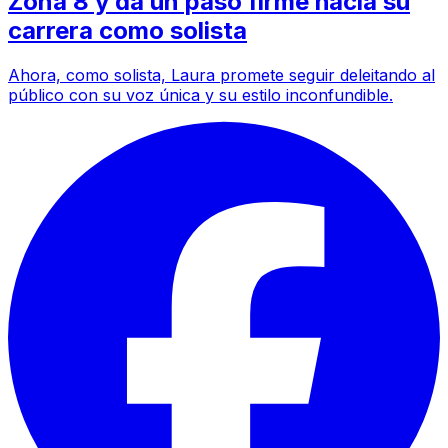
Zona 8 y da un paso firme hacia su
carrera como solista
Ahora, como solista, Laura promete seguir deleitando al
público con su voz única y su estilo inconfundible.