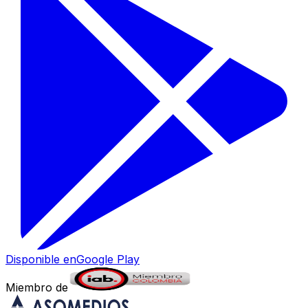
Disponible en
Google Play
Miembro de