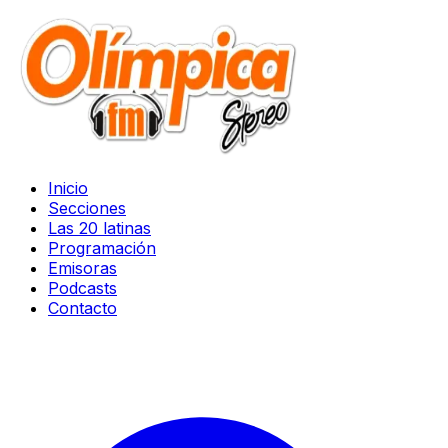
Inicio
Secciones
Las 20 latinas
Programación
Emisoras
Podcasts
Contacto