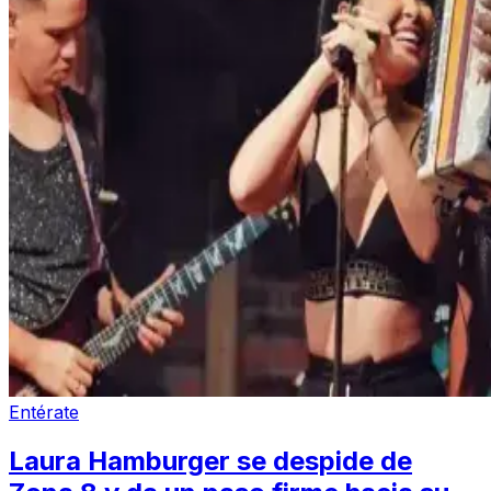
Entérate
Laura Hamburger se despide de