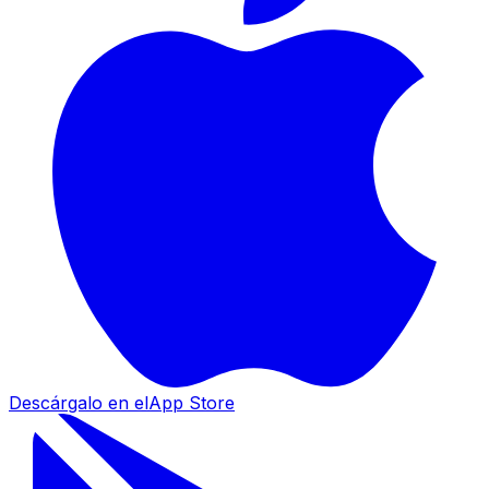
Descárgalo en el
App Store