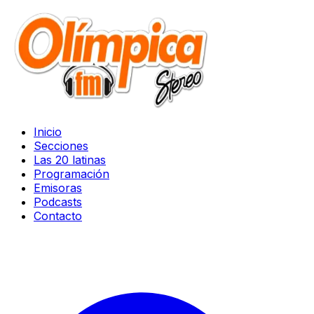
Inicio
Secciones
Las 20 latinas
Programación
Emisoras
Podcasts
Contacto