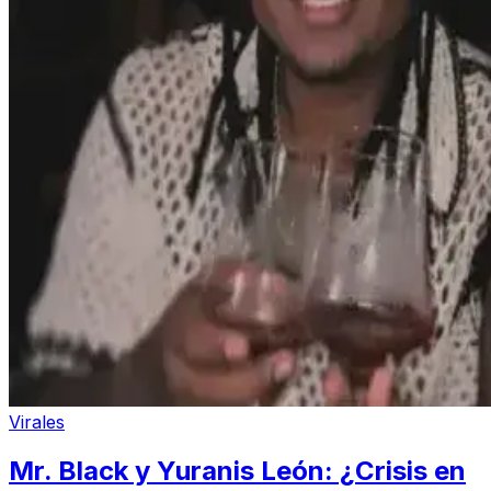
Virales
Mr. Black y Yuranis León: ¿Crisis en