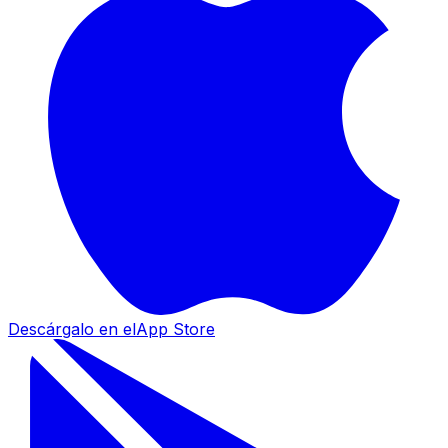
Descárgalo en el
App Store