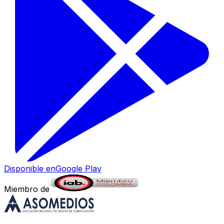
Disponible en
Google Play
Miembro de