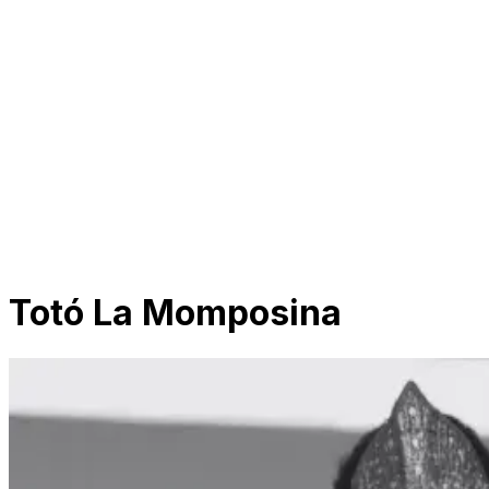
Totó La Momposina