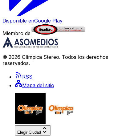
Disponible en
Google Play
Miembro de
©
2026
Olímpica Stereo
. Todos los derechos
reservados.
RSS
Mapa del sitio
Elegir Ciudad