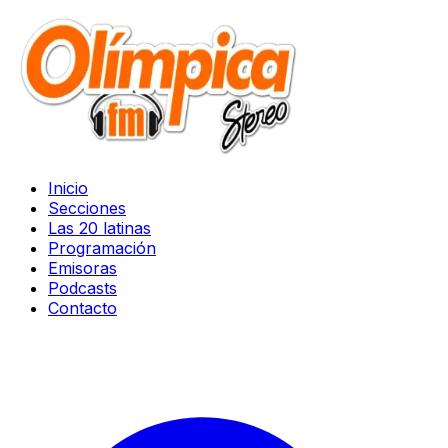
Inicio
Secciones
Las 20 latinas
Programación
Emisoras
Podcasts
Contacto