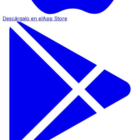
Descárgalo en el
App Store