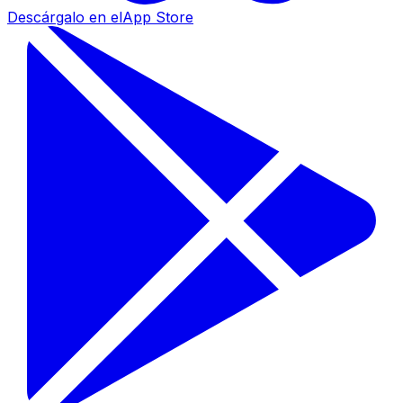
Descárgalo en el
App Store