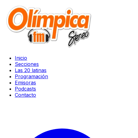
Inicio
Secciones
Las 20 latinas
Programación
Emisoras
Podcasts
Contacto