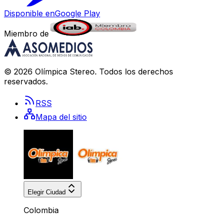
Disponible en
Google Play
Miembro de
©
2026
Olímpica Stereo
. Todos los derechos
reservados.
RSS
Mapa del sitio
Elegir Ciudad
Colombia