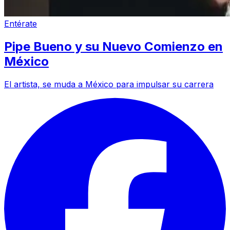
Entérate
Pipe Bueno y su Nuevo Comienzo en
México
El artista, se muda a México para impulsar su carrera