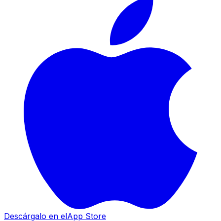
Descárgalo en el
App Store