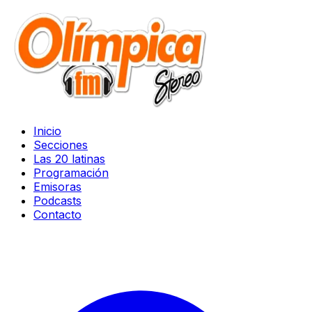
Inicio
Secciones
Las 20 latinas
Programación
Emisoras
Podcasts
Contacto