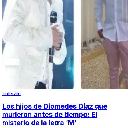
Entérate
Los hijos de Diomedes Díaz que
murieron antes de tiempo: El
misterio de la letra ‘M’