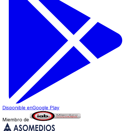
Disponible en
Google Play
Miembro de