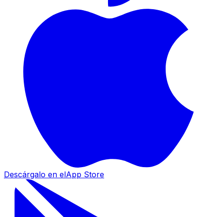
Descárgalo en el
App Store