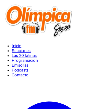
Inicio
Secciones
Las 20 latinas
Programación
Emisoras
Podcasts
Contacto