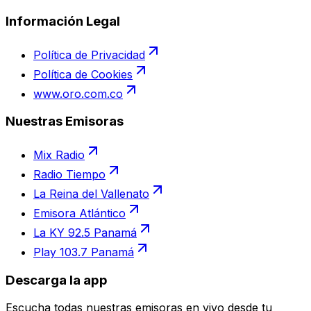
Información Legal
Política de Privacidad
Política de Cookies
www.oro.com.co
Nuestras Emisoras
Mix Radio
Radio Tiempo
La Reina del Vallenato
Emisora Atlántico
La KY 92.5 Panamá
Play 103.7 Panamá
Descarga la app
Escucha todas nuestras emisoras en vivo desde tu