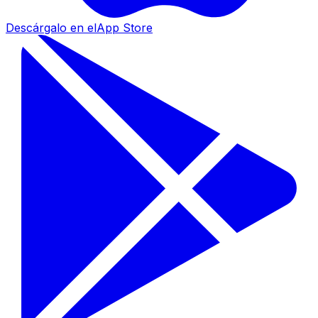
Descárgalo en el
App Store