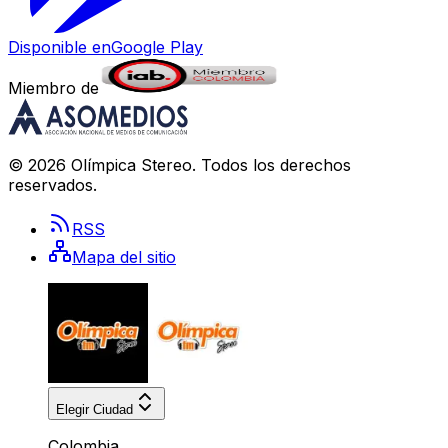
Disponible en
Google Play
Miembro de
©
2026
Olímpica Stereo
. Todos los derechos
reservados.
RSS
Mapa del sitio
Elegir Ciudad
Colombia