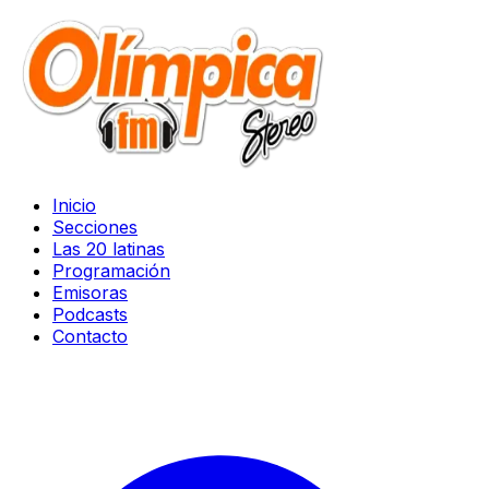
Inicio
Secciones
Las 20 latinas
Programación
Emisoras
Podcasts
Contacto