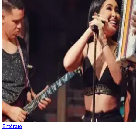
Entérate