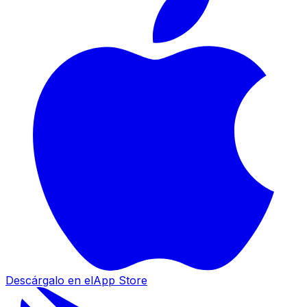
Descárgalo en el
App Store