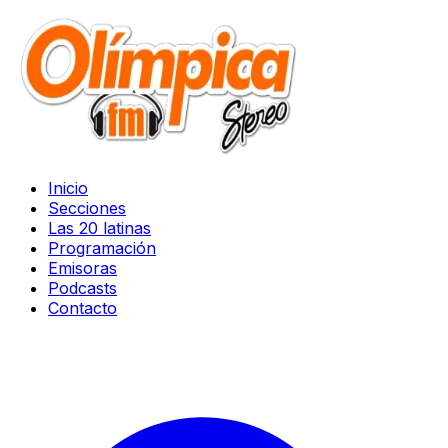
Inicio
Secciones
Las 20 latinas
Programación
Emisoras
Podcasts
Contacto