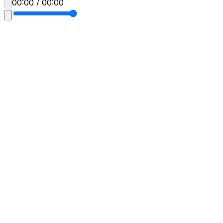
00:00 / 00:00