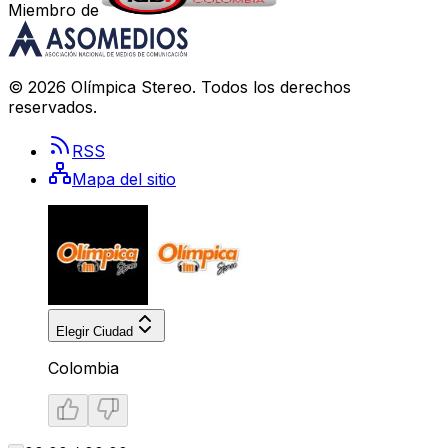
Miembro de
©
2026
Olímpica Stereo
. Todos los derechos
reservados.
RSS
Mapa del sitio
Elegir Ciudad
Colombia