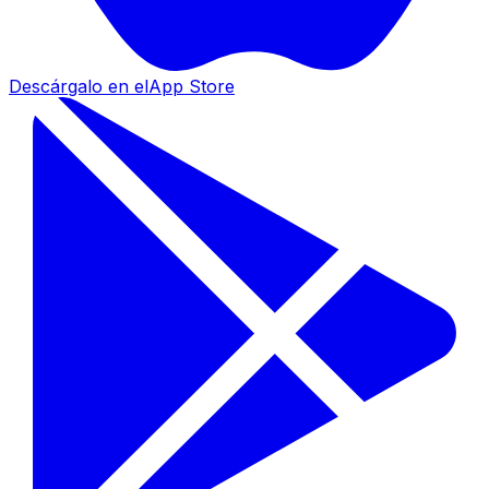
Descárgalo en el
App Store