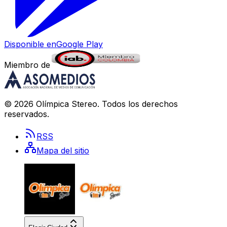
Disponible en
Google Play
Miembro de
©
2026
Olímpica Stereo
. Todos los derechos
reservados.
RSS
Mapa del sitio