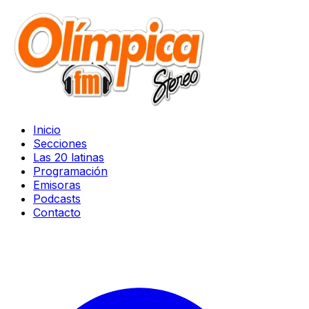
Inicio
Secciones
Las 20 latinas
Programación
Emisoras
Podcasts
Contacto