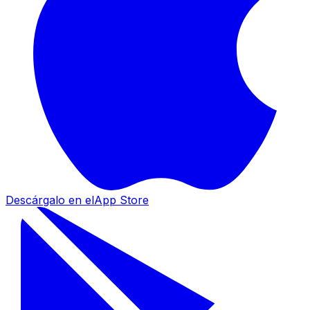
Descárgalo en el
App Store