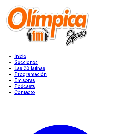
Inicio
Secciones
Las 20 latinas
Programación
Emisoras
Podcasts
Contacto