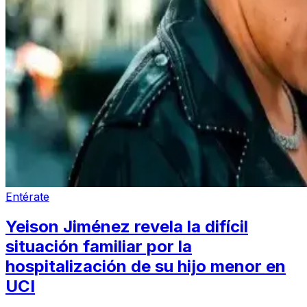
Entérate
Yeison Jiménez revela la difícil
situación familiar por la
hospitalización de su hijo menor en
UCI