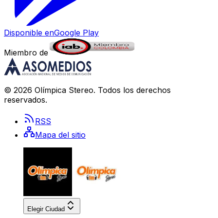
Disponible en
Google Play
Miembro de
©
2026
Olímpica Stereo
. Todos los derechos
reservados.
RSS
Mapa del sitio
Elegir Ciudad