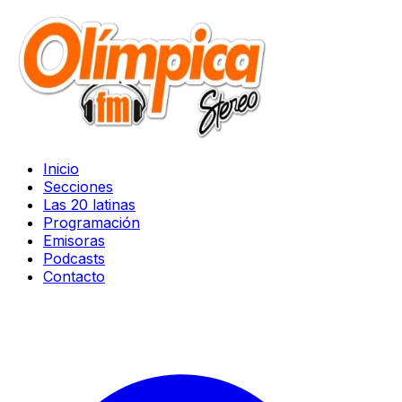
Inicio
Secciones
Las 20 latinas
Programación
Emisoras
Podcasts
Contacto