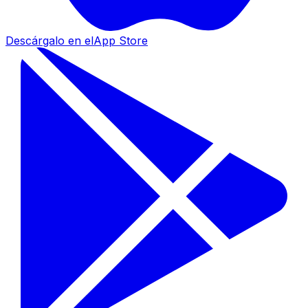
Descárgalo en el
App Store