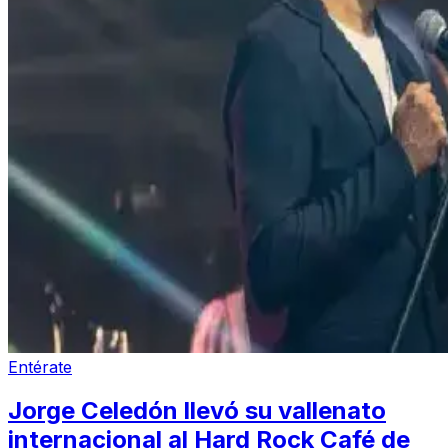
Entérate
Jorge Celedón llevó su vallenato
internacional al Hard Rock Café de