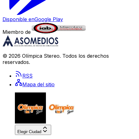
Disponible en
Google Play
Miembro de
©
2026
Olímpica Stereo
. Todos los derechos
reservados.
RSS
Mapa del sitio
Elegir Ciudad