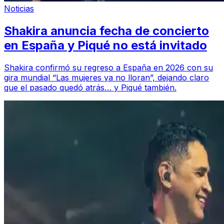
Noticias
Shakira anuncia fecha de concierto
en España y Piqué no está invitado
Shakira confirmó su regreso a España en 2026 con su
gira mundial “Las mujeres ya no lloran”, dejando claro
que el pasado quedó atrás… y Piqué también.