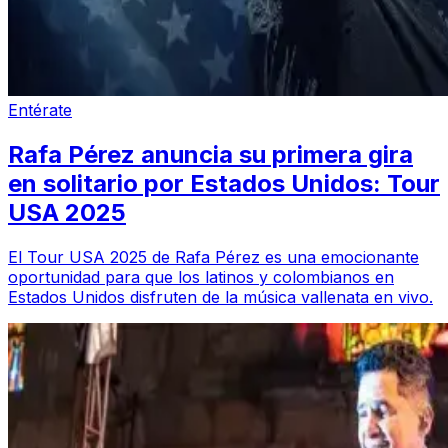
Entérate
Rafa Pérez anuncia su primera gira
en solitario por Estados Unidos: Tour
USA 2025
El Tour USA 2025 de Rafa Pérez es una emocionante
oportunidad para que los latinos y colombianos en
Estados Unidos disfruten de la música vallenata en vivo.