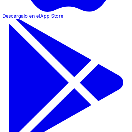
Descárgalo en el
App Store