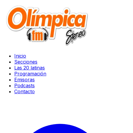
Inicio
Secciones
Las 20 latinas
Programación
Emisoras
Podcasts
Contacto