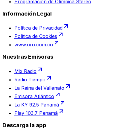
Programación de Olímpica Stereo
Información Legal
Política de Privacidad
Política de Cookies
www.oro.com.co
Nuestras Emisoras
Mix Radio
Radio Tiempo
La Reina del Vallenato
Emisora Atlántico
La KY 92.5 Panamá
Play 103.7 Panamá
Descarga la app