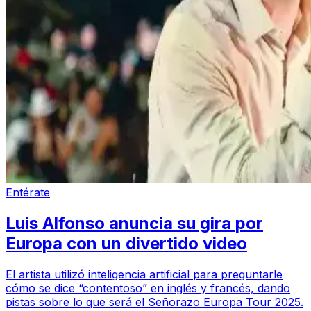
Entérate
Luis Alfonso anuncia su gira por
Europa con un divertido video
El artista utilizó inteligencia artificial para preguntarle
cómo se dice “contentoso” en inglés y francés, dando
pistas sobre lo que será el Señorazo Europa Tour 2025.