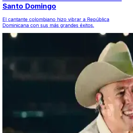
Santo Domingo
El cantante colombiano hizo vibrar a República
Dominicana con sus más grandes éxitos.