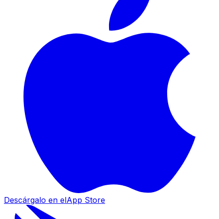
Descárgalo en el
App Store