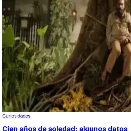
Curiosidades
Cien años de soledad: algunos datos