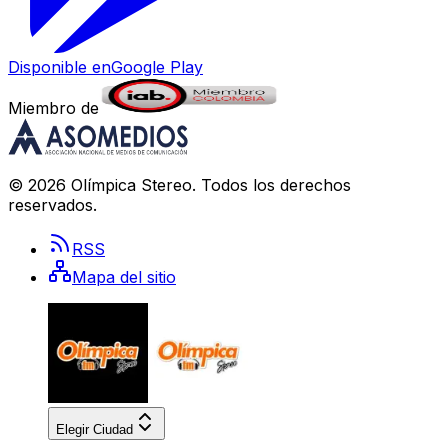
Disponible en
Google Play
Miembro de
©
2026
Olímpica Stereo
. Todos los derechos
reservados.
RSS
Mapa del sitio
Elegir Ciudad