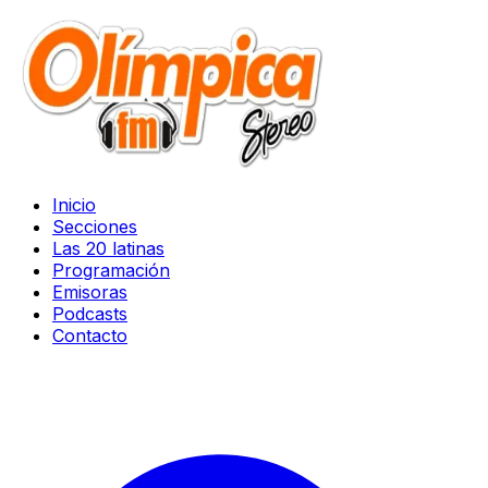
Inicio
Secciones
Las 20 latinas
Programación
Emisoras
Podcasts
Contacto