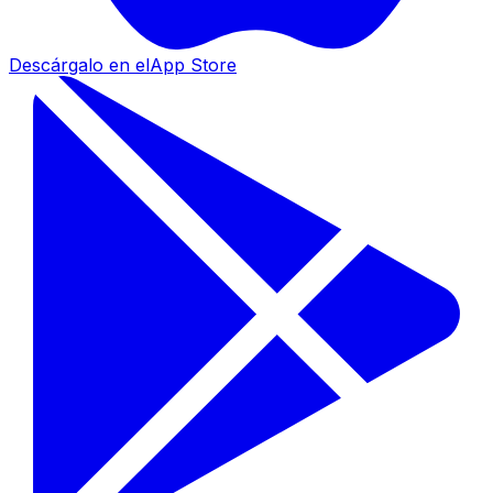
Descárgalo en el
App Store