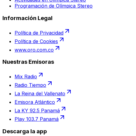
Programación de Olímpica Stereo
Información Legal
Política de Privacidad
Política de Cookies
www.oro.com.co
Nuestras Emisoras
Mix Radio
Radio Tiempo
La Reina del Vallenato
Emisora Atlántico
La KY 92.5 Panamá
Play 103.7 Panamá
Descarga la app