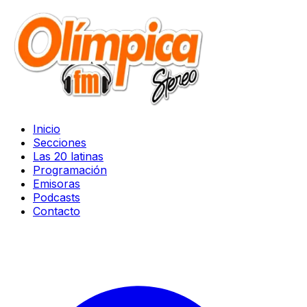
Inicio
Secciones
Las 20 latinas
Programación
Emisoras
Podcasts
Contacto