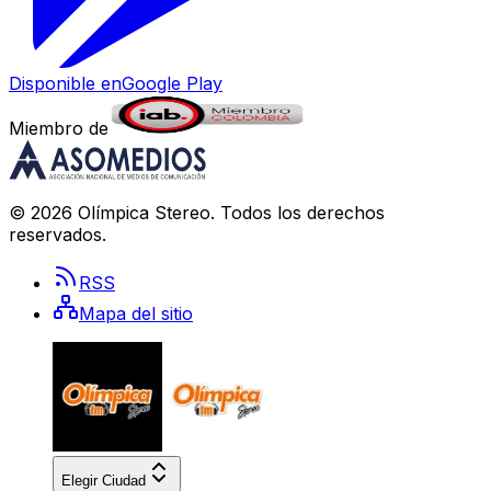
Disponible en
Google Play
Miembro de
©
2026
Olímpica Stereo
. Todos los derechos
reservados.
RSS
Mapa del sitio
Elegir Ciudad