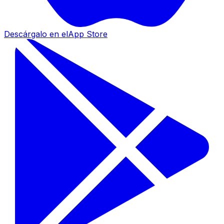
Descárgalo en el
App Store