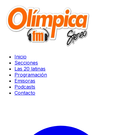
Inicio
Secciones
Las 20 latinas
Programación
Emisoras
Podcasts
Contacto