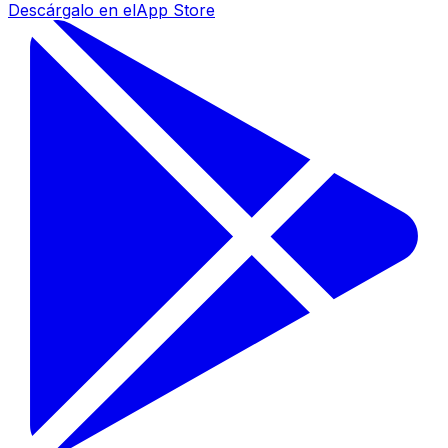
Descárgalo en el
App Store