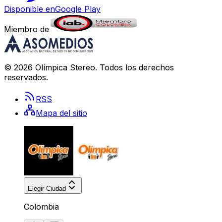
Disponible en
Google Play
Miembro de
©
2026
Olímpica Stereo
. Todos los derechos
reservados.
RSS
Mapa del sitio
Elegir Ciudad
Colombia