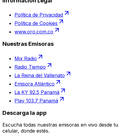
Información Legal
Política de Privacidad
Política de Cookies
www.oro.com.co
Nuestras Emisoras
Mix Radio
Radio Tiempo
La Reina del Vallenato
Emisora Atlántico
La KY 92.5 Panamá
Play 103.7 Panamá
Descarga la app
Escucha todas nuestras emisoras en vivo desde tu
celular, donde estés.