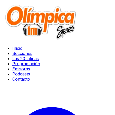
Inicio
Secciones
Las 20 latinas
Programación
Emisoras
Podcasts
Contacto