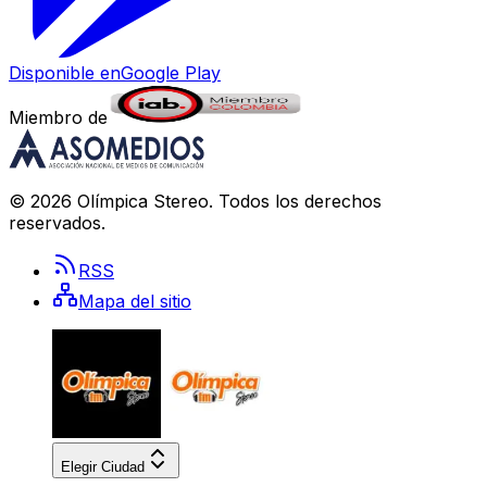
Disponible en
Google Play
Miembro de
©
2026
Olímpica Stereo
. Todos los derechos
reservados.
RSS
Mapa del sitio
Elegir Ciudad