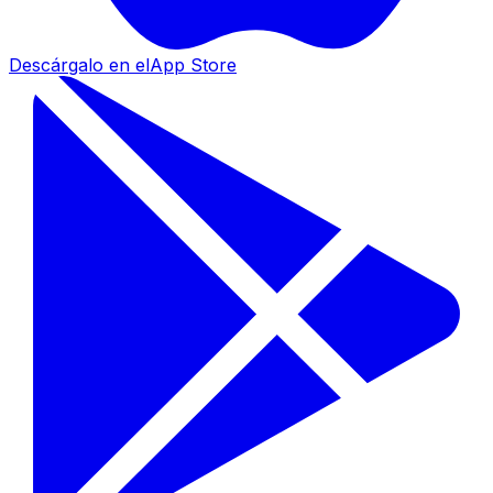
Descárgalo en el
App Store