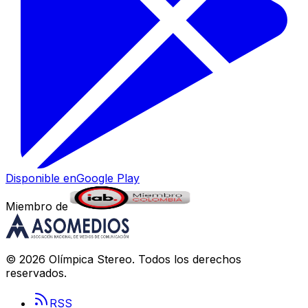
Disponible en
Google Play
Miembro de
©
2026
Olímpica Stereo
. Todos los derechos
reservados.
RSS