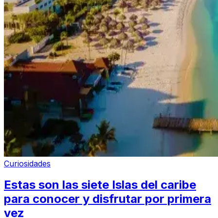
Curiosidades
Estas son las siete Islas del caribe
para conocer y disfrutar por primera
vez