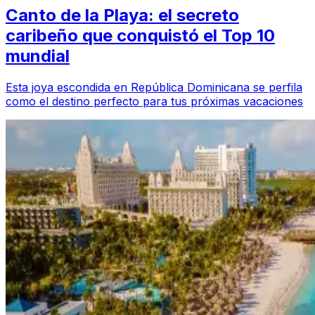
Canto de la Playa: el secreto
caribeño que conquistó el Top 10
mundial
Esta joya escondida en República Dominicana se perfila
como el destino perfecto para tus próximas vacaciones