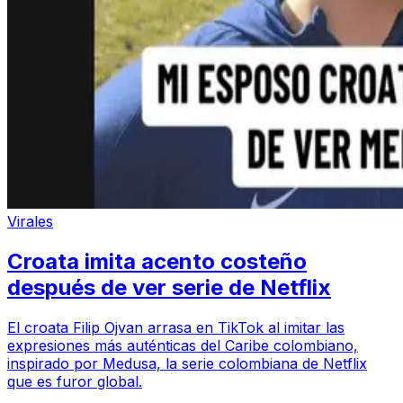
Virales
Croata imita acento costeño
después de ver serie de Netflix
El croata Filip Ojvan arrasa en TikTok al imitar las
expresiones más auténticas del Caribe colombiano,
inspirado por Medusa, la serie colombiana de Netflix
que es furor global.