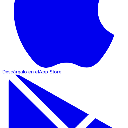
Descárgalo en el
App Store