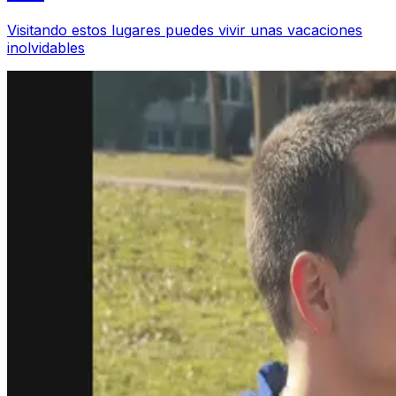
Visitando estos lugares puedes vivir unas vacaciones
inolvidables