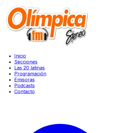
Inicio
Secciones
Las 20 latinas
Programación
Emisoras
Podcasts
Contacto