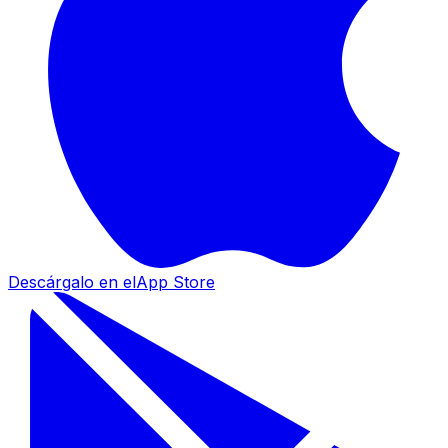
Descárgalo en el
App Store