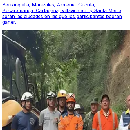
Barranquilla, Manizales, Armenia, Cúcuta,
Bucaramanga, Cartagena, Villavicencio y Santa Marta
serán las ciudades en las que los participantes podrán
ganar.