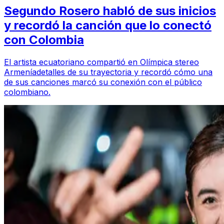
Segundo Rosero habló de sus inicios
y recordó la canción que lo conectó
con Colombia
El artista ecuatoriano compartió en Olímpica stereo
Armeníadetalles de su trayectoria y recordó cómo una
de sus canciones marcó su conexión con el público
colombiano.