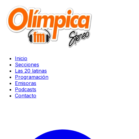
Inicio
Secciones
Las 20 latinas
Programación
Emisoras
Podcasts
Contacto