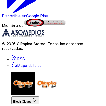
Disponible en
Google Play
Miembro de
©
2026
Olímpica Stereo
. Todos los derechos
reservados.
RSS
Mapa del sitio
Elegir Ciudad