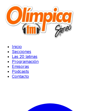
Inicio
Secciones
Las 20 latinas
Programación
Emisoras
Podcasts
Contacto