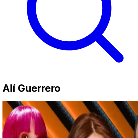
Alí Guerrero