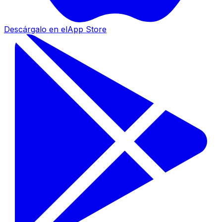
Descárgalo en el
App Store