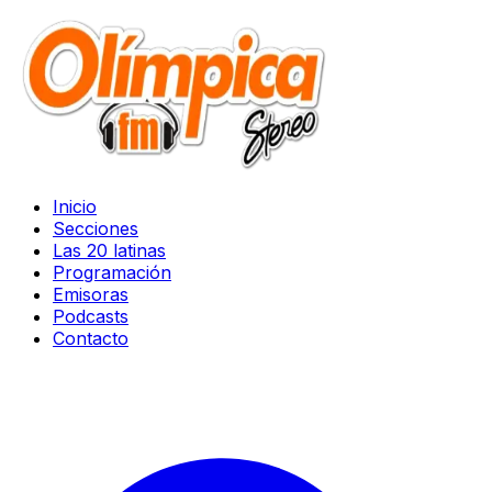
Inicio
Secciones
Las 20 latinas
Programación
Emisoras
Podcasts
Contacto