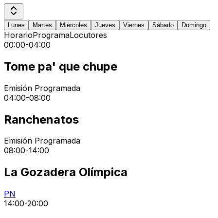
Lunes
Martes
Miércoles
Jueves
Viernes
Sábado
Domingo
Horario
Programa
Locutores
00:00
-
04:00
Tome pa' que chupe
Emisión Programada
04:00
-
08:00
Ranchenatos
Emisión Programada
08:00
-
14:00
La Gozadera Olímpica
PN
14:00
-
20:00