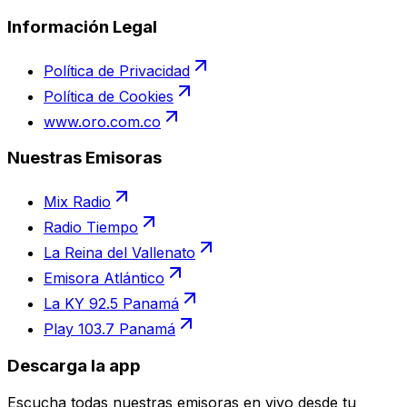
Información Legal
Política de Privacidad
Política de Cookies
www.oro.com.co
Nuestras Emisoras
Mix Radio
Radio Tiempo
La Reina del Vallenato
Emisora Atlántico
La KY 92.5 Panamá
Play 103.7 Panamá
Descarga la app
Escucha todas nuestras emisoras en vivo desde tu