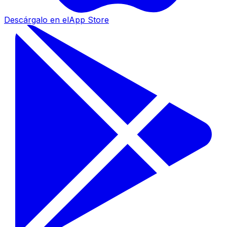
Descárgalo en el
App Store