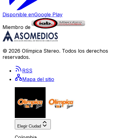
Disponible en
Google Play
Miembro de
©
2026
Olímpica Stereo
. Todos los derechos
reservados.
RSS
Mapa del sitio
Elegir Ciudad
Colombia