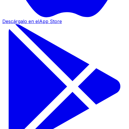
Descárgalo en el
App Store