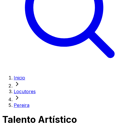
Inicio
Locutores
Pereira
Talento Artístico