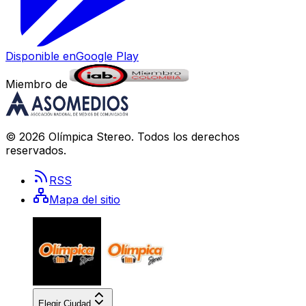
Disponible en
Google Play
Miembro de
©
2026
Olímpica Stereo
. Todos los derechos
reservados.
RSS
Mapa del sitio
Elegir Ciudad