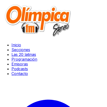
Inicio
Secciones
Las 20 latinas
Programación
Emisoras
Podcasts
Contacto