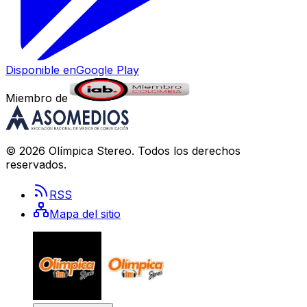
Disponible en
Google Play
Miembro de
©
2026
Olímpica Stereo
. Todos los derechos
reservados.
RSS
Mapa del sitio