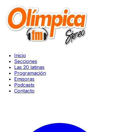
Inicio
Secciones
Las 20 latinas
Programación
Emisoras
Podcasts
Contacto