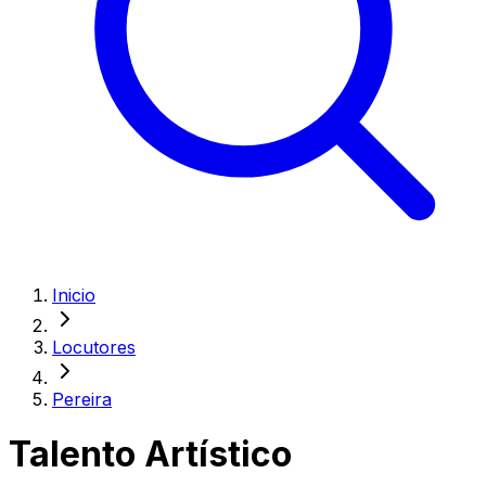
Inicio
Locutores
Pereira
Talento Artístico