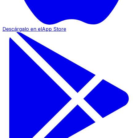
Descárgalo en el
App Store