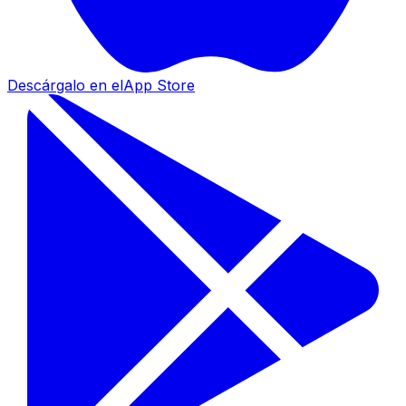
Descárgalo en el
App Store