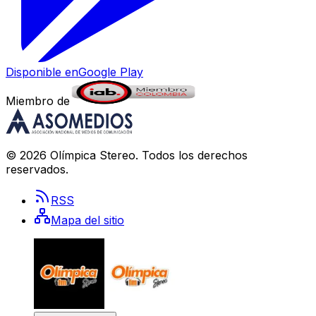
Disponible en
Google Play
Miembro de
©
2026
Olímpica Stereo
. Todos los derechos
reservados.
RSS
Mapa del sitio