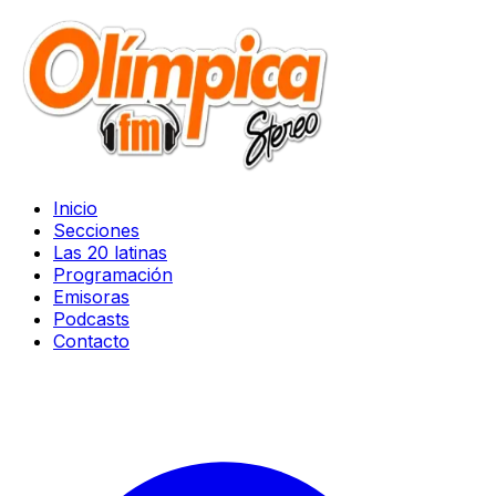
Inicio
Secciones
Las 20 latinas
Programación
Emisoras
Podcasts
Contacto