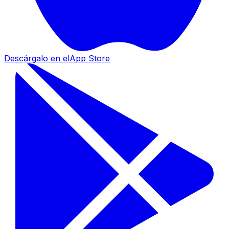
Descárgalo en el
App Store