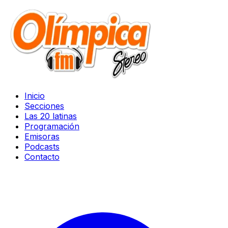
Inicio
Secciones
Las 20 latinas
Programación
Emisoras
Podcasts
Contacto