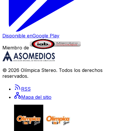
Disponible en
Google Play
Miembro de
©
2026
Olímpica Stereo
. Todos los derechos
reservados.
RSS
Mapa del sitio