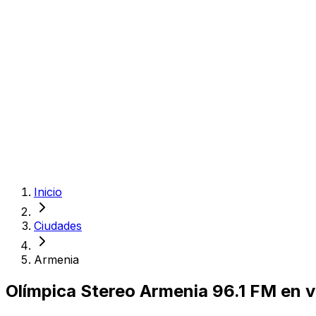
Inicio
Ciudades
Armenia
Olímpica Stereo
Armenia
96.1 FM
en v